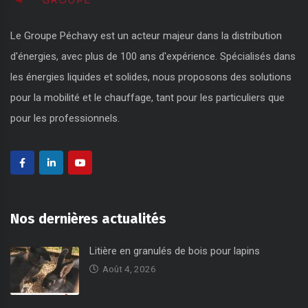
Le Groupe Péchavy est un acteur majeur dans la distribution
d'énergies, avec plus de 100 ans d'expérience. Spécialisés dans
les énergies liquides et solides, nous proposons des solutions
pour la mobilité et le chauffage, tant pour les particuliers que
pour les professionnels.
Nos dernières actualités
Litière en granulés de bois pour lapins
Août 4, 2026