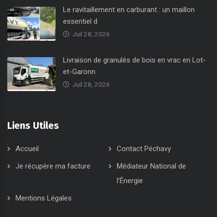
Le ravitaillement en carburant : un maillon
essentiel d
Juil 28, 2026
Livraison de granulés de bois en vrac en Lot-
et-Garonn
Juil 28, 2026
Liens Utiles
Accueil
Contact Péchavy
Je récupère ma facture
Médiateur National de
l’Énergie
Mentions Légales