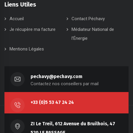
Liens Utiles
Accueil
Contact Péchavy
Je récupère ma facture
Médiateur National de
l’Énergie
Mentions Légales
pechavy@pechavy.com
Contactez nos conseillers par mail
+33 (0)5 53 47 24 24
ZI Le Treil, 612 Avenue du Bruilhois, 47
520 LE PASSAGE