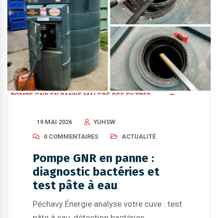
19 MAI 2026
YUHSW
0 COMMENTAIRES
ACTUALITÉ
Pompe GNR en panne :
diagnostic bactéries et
test pâte à eau
Péchavy Énergie analyse votre cuve : test
pâte à eau, détection bactéries,