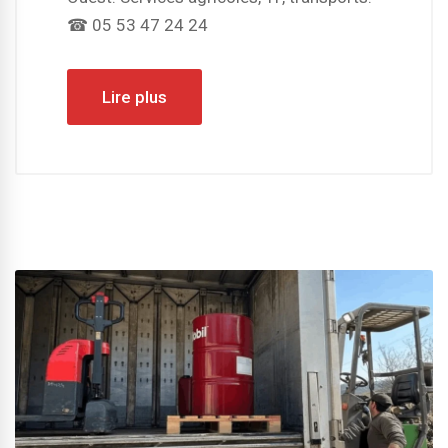
☎ 05 53 47 24 24
Lire plus