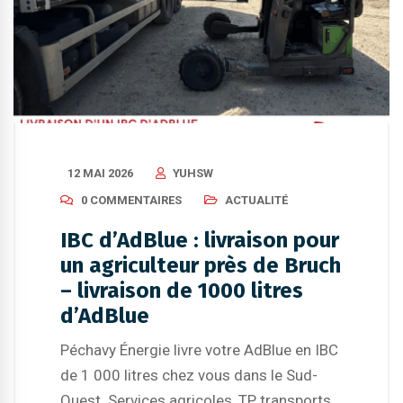
12 MAI 2026
YUHSW
0 COMMENTAIRES
ACTUALITÉ
IBC d’AdBlue : livraison pour
un agriculteur près de Bruch
– livraison de 1000 litres
d’AdBlue
Péchavy Énergie livre votre AdBlue en IBC
de 1 000 litres chez vous dans le Sud-
Ouest. Services agricoles, TP, transports.