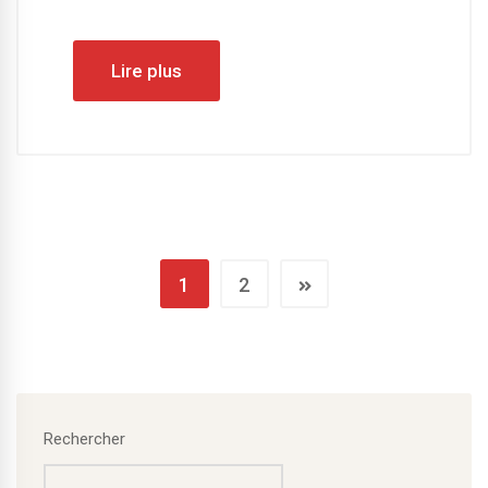
Lire plus
1
2
Rechercher