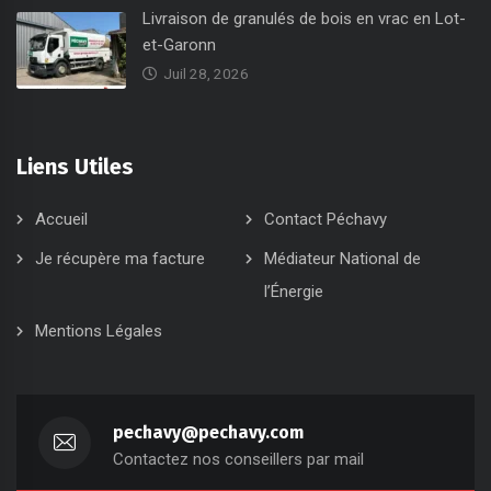
Livraison de granulés de bois en vrac en Lot-
et-Garonn
Juil 28, 2026
Liens Utiles
Accueil
Contact Péchavy
Je récupère ma facture
Médiateur National de
l’Énergie
Mentions Légales
pechavy@pechavy.com
Contactez nos conseillers par mail