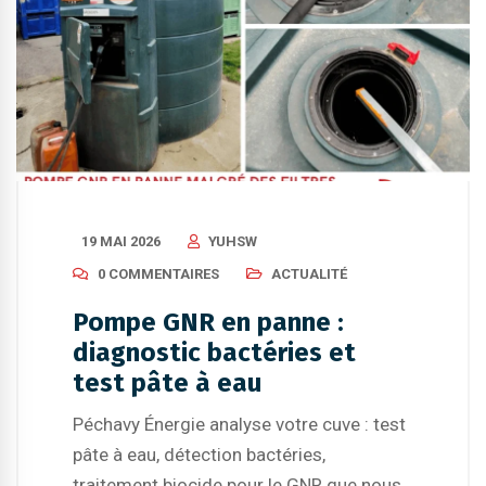
19 MAI 2026
YUHSW
0 COMMENTAIRES
ACTUALITÉ
Pompe GNR en panne :
diagnostic bactéries et
test pâte à eau
Péchavy Énergie analyse votre cuve : test
pâte à eau, détection bactéries,
traitement biocide pour le GNR que nous