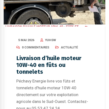
5 MAI 2026
YUHSW
0 COMMENTAIRES
ACTUALITÉ
Livraison d’huile moteur
10W-40 en fûts ou
tonnelets
Péchavy Energie livre vos fûts et
tonnelets d'huile moteur 10W-40
directement sur votre exploitation
agricole dans le Sud-Ouest. Contactez-
nous au 05 53 47 24 24.