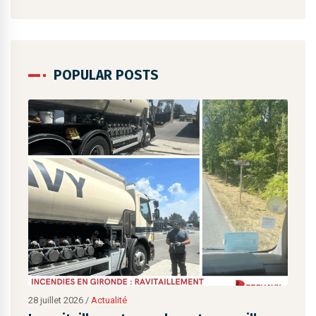
POPULAR POSTS
28 juillet 2026
/
Actualité
28 ju