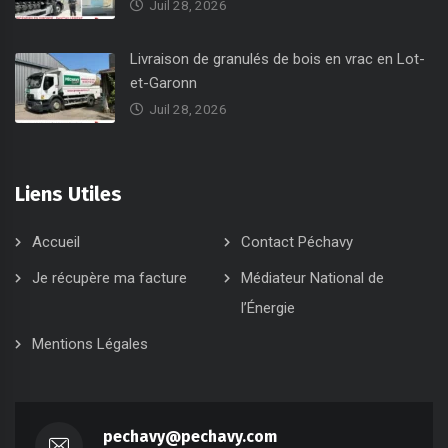
Juil 28, 2026
Livraison de granulés de bois en vrac en Lot-
et-Garonn
Juil 28, 2026
Liens Utiles
Accueil
Contact Péchavy
Je récupère ma facture
Médiateur National de
l’Énergie
Mentions Légales
pechavy@pechavy.com