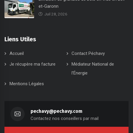
et-Garonn
Juil 28, 2026
Liens Utiles
Accueil
Contact Péchavy
Je récupère ma facture
Médiateur National de
l’Énergie
Mentions Légales
pechavy@pechavy.com
Contactez nos conseillers par mail