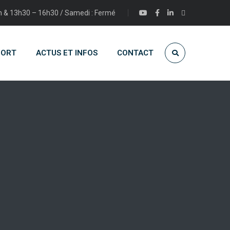
2h & 13h30 – 16h30 / Samedi : Fermé
PORT
ACTUS ET INFOS
CONTACT