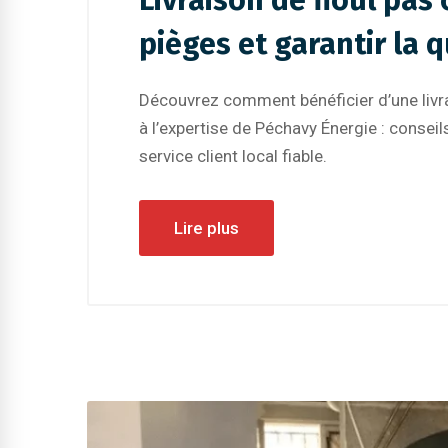
Livraison de fioul pas
pièges et garantir la q
Découvrez comment bénéficier d’une livrai
à l’expertise de Péchavy Énergie : conseils
service client local fiable.
Lire plus