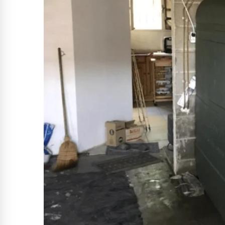
28 juillet 2026
/
Actualité
28 juillet 20
Le ravitaillement en carburant :
Livraiso