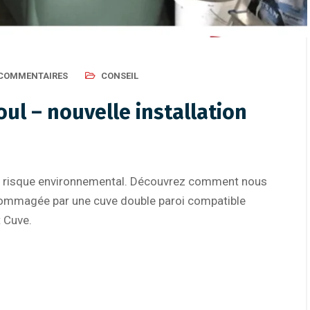
Lot-et-Garonne : tout
lapins
 COMMENTAIRES
CONSEIL
ul – nouvelle installation
 un risque environnemental. Découvrez comment nous
ommagée par une cuve double paroi compatible
t Cuve.