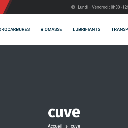
Lundi – Vendredi : 8h30 -1
DROCARBURES
BIOMASSE
LUBRIFIANTS
TRANS
cuve
Accueil
cuve