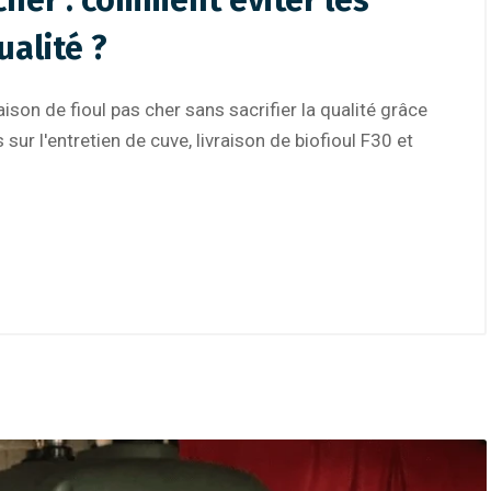
 cher : comment éviter les
ualité ?
son de fioul pas cher sans sacrifier la qualité grâce
 sur l'entretien de cuve, livraison de biofioul F30 et