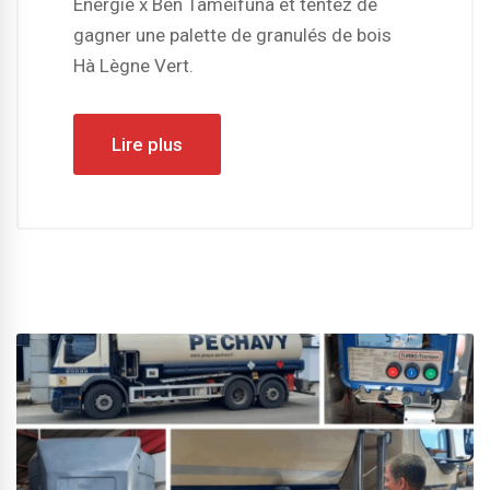
Energie x Ben Tameifuna et tentez de
gagner une palette de granulés de bois
Hà Lègne Vert.
Lire plus