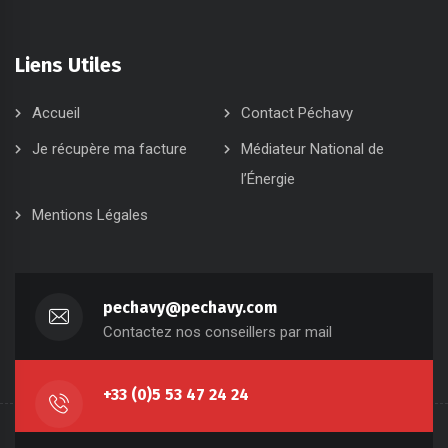
Liens Utiles
Accueil
Contact Péchavy
Je récupère ma facture
Médiateur National de
l’Énergie
Mentions Légales
pechavy@pechavy.com
Contactez nos conseillers par mail
+33 (0)5 53 47 24 24