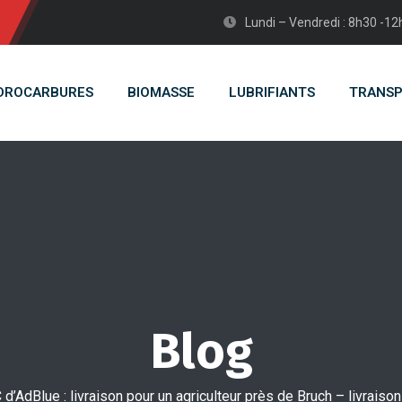
Lundi – Vendredi : 8h30 -1
DROCARBURES
BIOMASSE
LUBRIFIANTS
TRANS
Blog
 d’AdBlue : livraison pour un agriculteur près de Bruch – livraiso