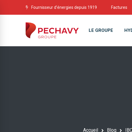
Fournisseur d’énergies depuis 1919
Factures
LE GROUPE
HY
Accueil
Blog
IBC