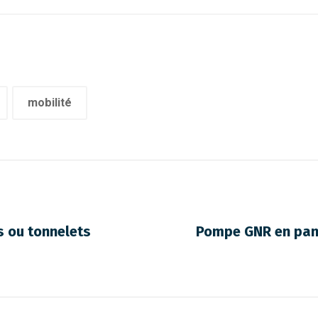
mobilité
s ou tonnelets
Pompe GNR en panne