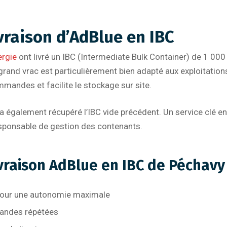
ivraison d’AdBlue en IBC
ergie
ont livré un IBC (Intermediate Bulk Container) de 1 000 
rand vrac est particulièrement bien adapté aux exploitations
mandes et facilite le stockage sur site.
a également récupéré l’IBC vide précédent. Un service clé en 
esponsable de gestion des contenants.
vraison AdBlue en IBC de Péchavy 
s pour une autonomie maximale
andes répétées