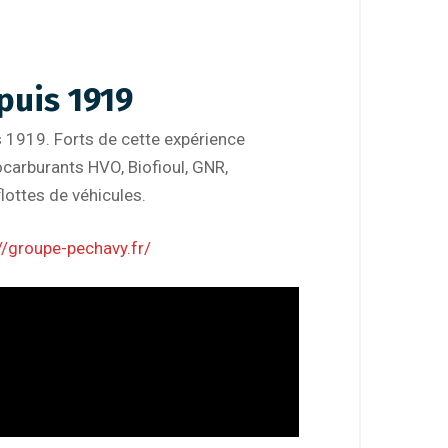
puis 1919
is 1919. Forts de cette expérience
carburants HVO, Biofioul, GNR,
lottes de véhicules.
//groupe-pechavy.fr/