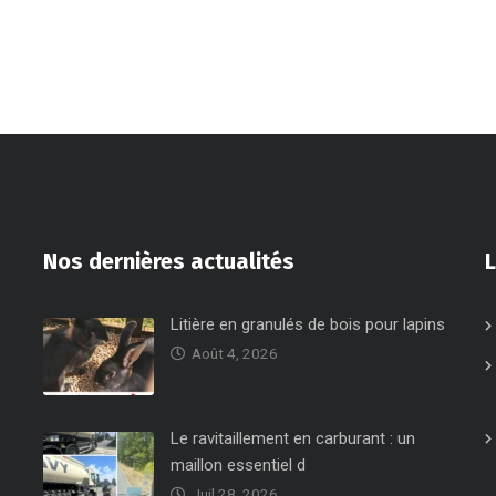
Nos dernières actualités
L
Litière en granulés de bois pour lapins
Août 4, 2026
Le ravitaillement en carburant : un
maillon essentiel d
Juil 28, 2026