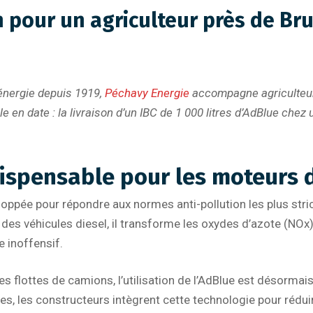
on pour un agriculteur près de Bru
d’énergie depuis 1919,
Péchavy Energie
accompagne agriculteur
 en date : la livraison d’un IBC de 1 000 litres d’AdBlue chez
ndispensable pour les moteurs
oppée pour répondre aux normes anti-pollution les plus stric
 des véhicules diesel, il transforme les oxydes d’azote (NOx)
e inoffensif.
 flottes de camions, l’utilisation de l’AdBlue est désormais
 les constructeurs intègrent cette technologie pour réduire