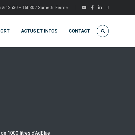
2h & 13h30 – 16h30 / Samedi : Fermé
PORT
ACTUS ET INFOS
CONTACT
n de 1000 litres d’AdBlue