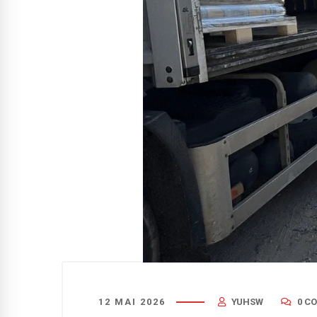
12 MAI 2026
YUHSW
0 C