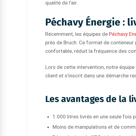
qualité de l’air.
Péchavy Énergie : l
Récemment, les équipes de
Péchavy En
près de Bruch. Ce format de conteneur g
confortable, réduit la fréquence des com
Lors de cette intervention, notre équipe 
client et s’inscrit dans une démarche r
Les avantages de la li
1 000 litres livrés en une seule foi
Moins de manipulations et de comm