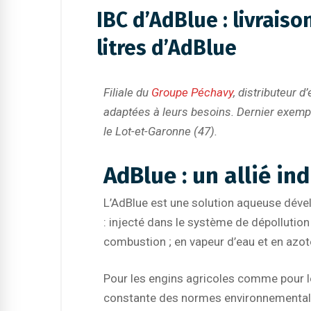
IBC d’AdBlue : livrais
litres d’AdBlue
Filiale du
Groupe Péchavy
, distributeur 
adaptées à leurs besoins. Dernier exemple
le Lot-et-Garonne (47).
AdBlue : un allié i
L’AdBlue est une solution aqueuse dével
: injecté dans le système de dépollution
combustion ; en vapeur d’eau et en azot
Pour les engins agricoles comme pour les
constante des normes environnementales,