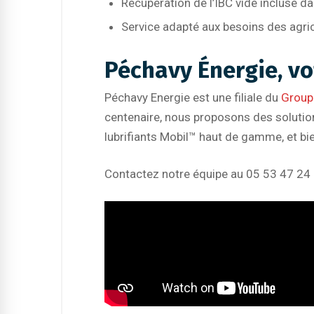
Récupération de l’IBC vide incluse dan
Service adapté aux besoins des agric
Péchavy Énergie, vo
Péchavy Energie est une filiale du
Group
centenaire, nous proposons des solutio
lubrifiants Mobil™ haut de gamme, et bie
Contactez notre équipe au 05 53 47 24 2