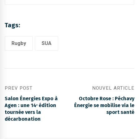
Tags:
Rugby
SUA
PREV POST
NOUVEL ARTICLE
Salon Énergies Expo à
Octobre Rose : Péchavy
Agen : une 14ᵉ édition
Énergie se mobilise via le
tournée vers la
sport santé
décarbonation