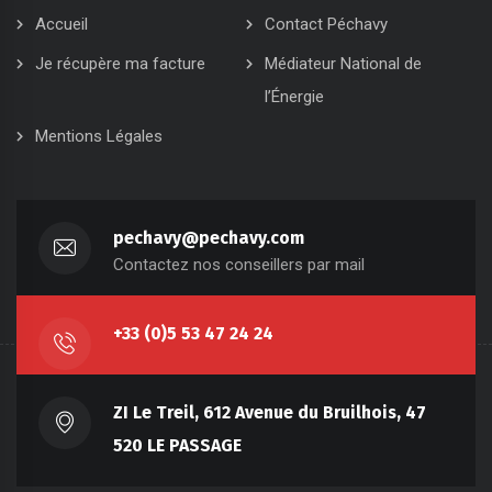
Accueil
Contact Péchavy
Je récupère ma facture
Médiateur National de
l’Énergie
Mentions Légales
pechavy@pechavy.com
Contactez nos conseillers par mail
+33 (0)5 53 47 24 24
ZI Le Treil, 612 Avenue du Bruilhois, 47
520 LE PASSAGE