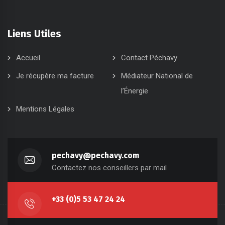
Liens Utiles
Accueil
Contact Péchavy
Je récupère ma facture
Médiateur National de
l’Énergie
Mentions Légales
pechavy@pechavy.com
Contactez nos conseillers par mail
+33 (0)5 53 47 24 24