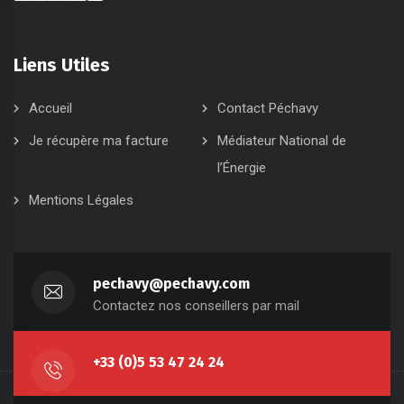
Liens Utiles
Accueil
Contact Péchavy
Je récupère ma facture
Médiateur National de
l’Énergie
Mentions Légales
pechavy@pechavy.com
Contactez nos conseillers par mail
+33 (0)5 53 47 24 24